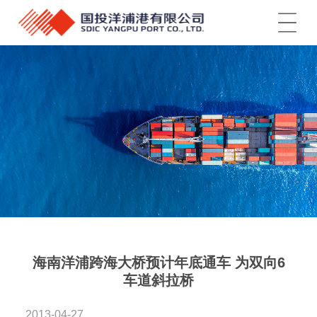
菜单
海南洋浦跨海大桥预计年底通车 为双向6
车道斜拉桥
2013-04-27