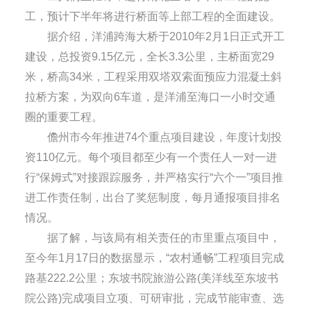
工，预计下半年将进行桥面等上部工程的全面建设。
据介绍，洋浦跨海大桥于2010年2月1日正式开工
建设，总投资9.15亿元，全长3.3公里，主桥面宽29
米，桥高34米，工程采用双塔双索面预应力混凝土斜
拉桥方案，为双向6车道，是洋浦至海口一小时交通
圈的重要工程。
儋州市今年推进74个重点项目建设，年度计划投
资110亿元。每个项目都至少有一个责任人一对一进
行“保姆式”对接跟踪服务，并严格实行“六个一”项目推
进工作责任制，出台了奖惩制度，每月通报项目排名
情况。
据了解，与该局有相关责任的市里重点项目中，
至今年1月17日的数据显示，“农村通畅”工程项目完成
路基222.2公里；东坡书院旅游公路(美洋线至东坡书
院公路)完成项目立项、可研审批，完成节能审查、选