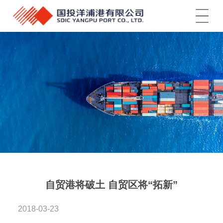
菜单
自贸港将破土 自贸区将“拓新”
2018-03-23