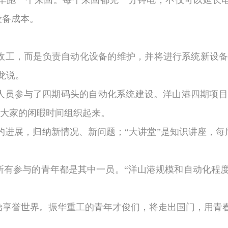
车跑一个来回。每个来回都充一分钟电，不仅可以延长
设备成本。
收工，而是负责自动化设备的维护，并将进行系统新设备
龙说。
人员参与了四期码头的自动化系统建设。洋山港四期项目
将大家的闲暇时间组织起来。
的进展，归纳新情况、新问题；“大讲堂”是知识讲座，
所有参与的青年都是其中一员。“洋山港规模和自动化程度
始享誉世界。振华重工的青年才俊们，将走出国门，用青