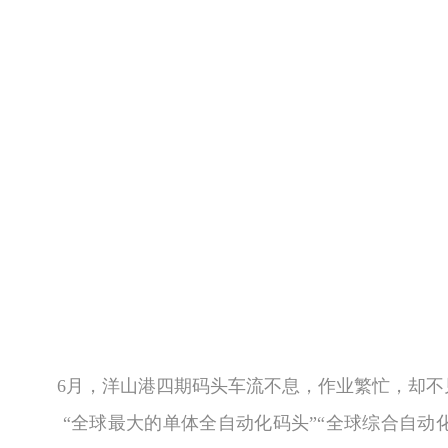
6
月，洋山港四期码头车流不息，作业繁忙，却不
“全球最大的单体全自动化码头”“全球综合自