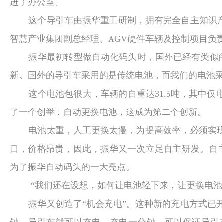
进了办公室。
这个导引车由振华重工研制，拥有完全自主知识
智慧产业集团副总经理、
AGV
硬件车辆及控制项目负
振华最初转型做自动化码头时，国外已经有类似
新。国外的导引车采用的是传统电池，而我们的电池采
这个电池包很大，车辆的自重达
31.5
吨，其中仅
了一个创举：自动更换电池，这成为第二个创新。
电池太重，人工更换太慢，为提高效率，必须实
口，价格昂贵，因此，振华又一次立足自主研发。自
为了振华自动码头的一大亮点。
“我们还在设想，如何让电池轻下来，让更换电
振华又创造了“机会充电”。这种新的充电方式