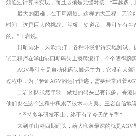
须通过计算来实现，而且必须是无缝对接。“车越多，
最大的困难，在于周期短。这样的大工程，无论
时间，这是巨大的挑战。岸桥、轨道吊、导引车有生
的。”王岩说。
日晒雨淋，风吹雨打，各种环境都得实地测试。
试工程师在洋山港四期码头上摸爬滚打，个个晒得黝
AGV
导引车是自动化码头搬运主力，它没有人驾
过程中，为了验证
AGV
的运行轨迹，需要经常跟着
AG
王岩团队虽然年轻，做过的码头已有很多。香港
他们也在这个过程中积累了技术与方案。王岩自信地说
“坚持多年研发不止，终于有了今天的车型”
来到洋山港四期码头，给人印象最深的就是
AGV