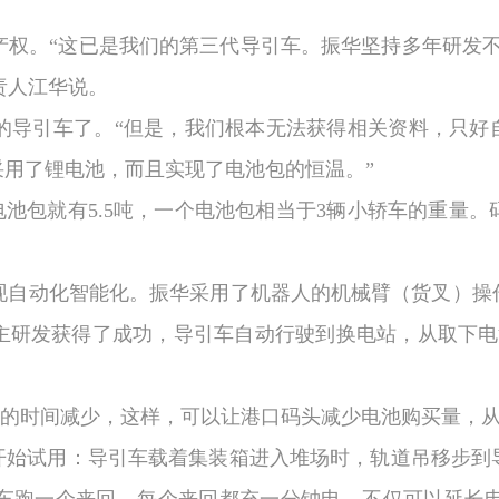
产权。“这已是我们的第三代导引车。振华坚持多年研发不
责人江华说。
的导引车了。“但是，我们根本无法获得相关资料，只好自
用了锂电池，而且实现了电池包的恒温。”
电池包就有
5.5
吨，一个电池包相当于
3
辆小轿车的重量。
现自动化智能化。振华采用了机器人的机械臂（货叉）操
主研发获得了成功，导引车自动行驶到换电站，从取下电
池的时间减少，这样，可以让港口码头减少电池购买量，从
已开始试用：导引车载着集装箱进入堆场时，轨道吊移步到