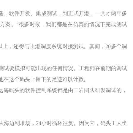
造、软件开发、集成测试，到正式开港，一共才两年多
方案。“很多时候，我们都是在仿真的情况下完成测试
以上，还得与上港调度系统对接测试。其间，
20
多个调
测试要模拟可能出现的任何情况。工程师在前期的调试
他在这个码头上留下的足迹难以计数。
远海码头的软件控制系统都是由王岩团队研发调试的，
从海边到堆场，
24
小时循环往复。因为它，码头工人坐