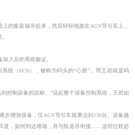
船上的集装箱吊起来，然后轻轻地放在
AGV
导引车上，
室。
备加入后的系统验证。
制系统（
ECS
），被称为码头的“心脏”。而王岩就是码
达到控制设备的目标。”说起整个设备控制系统，王岩如
逐步增加设备，仅
AGV
导引车就要达到
130
台。设备越
其道，如何到达堆场，并与轨道吊衔接……这些过程必