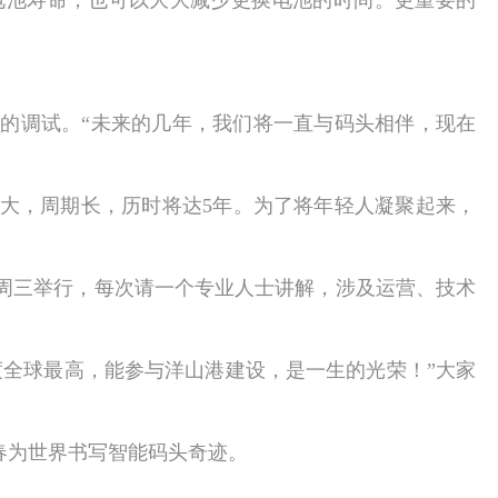
电池寿命，也可以大大减少更换电池的时间。更重要的
的调试。“未来的几年，我们将一直与码头相伴，现在
大，周期长，历时将达
5
年。为了将年轻人凝聚起来，
每周三举行，每次请一个专业人士讲解，涉及运营、技术
全球最高，能参与洋山港建设，是一生的光荣！”大家
春为世界书写智能码头奇迹。