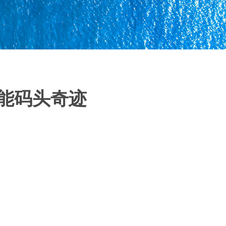
能码头奇迹