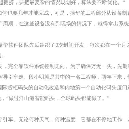
越拥挤，要把最复杂的情况规划好，算法要不断优化。”
如何也要几年才能完成，可是，振华的工程部分从设备制
产周期，在这些设备没有到现场的情况下，就得拿出系统
振华软件团队先后组织了
3
次封闭开发，每次都在一个月
黑。
驶，完全靠软件系统控制走向。为了确保万无一失，先期
V
导引车走。段小明就是其中的一名工程师，两年下来，
国际货柜码头的自动化改造和内地第一个自动化码头厦门
，“做过洋山港智能码头，全球码头都能做了。”
导引车。无论何种天气，何种温度，它都在不停地工作，