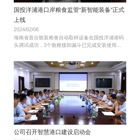
国投洋浦港口岸粮食监管“新智能装备”正式
上线
2024/02/06
海南省首台散装粮食自动取样设备在国投洋浦港码
头调试成功，3个散粮接卸漏斗已完成安装使用，
开辟了“智慧口岸”新时代，助力海南自由贸易港粮
食加工产业高质量发展。
公司召开智慧港口建设启动会