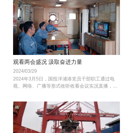
观看两会盛况 汲取奋进力量
2024/03/29
2024年3月5日，国投洋浦港党员干部职工通过电
视、网络、广播等形式收听收看会议实况直播，赋
予自贸试验区、海南自由贸易港等更多自主权，助
力国投洋浦港高质量发展。