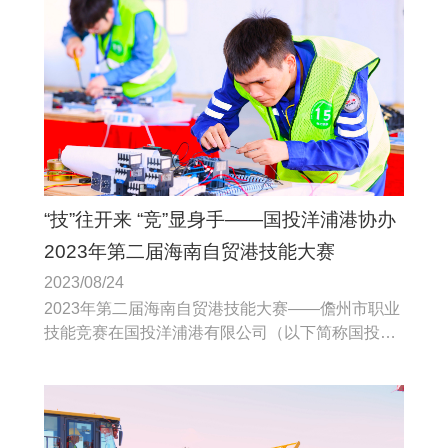
“技”往开来 “竞”显身手——国投洋浦港协办
2023年第二届海南自贸港技能大赛
2023/08/24
2023年第二届海南自贸港技能大赛——儋州市职业
技能竞赛在国投洋浦港有限公司（以下简称国投洋
浦港）码头顺利举行，选手按照竞赛任务书给定的
电气图分秒必争地完成配用电装置的安装和相关元
器件的参数设置及系统调试；焊工项目竞赛中。