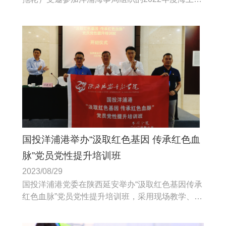
救颁奖活动，特荣获2022年度国家级、海南省级搜
救奖励。
国投洋浦港举办“汲取红色基因 传承红色血
脉”党员党性提升培训班
2023/08/29
国投洋浦港党委在陕西延安举办“汲取红色基因传承
红色血脉”党员党性提升培训班，采用现场教学、专
题教学、情景教学、音乐党课等多种教学形式。