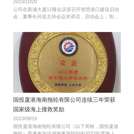
2023/10/20
公司在新浦大厦12楼会议室召开智慧港口建设启动
会，董事长何侃主持会议并讲话，启动会上，智慧
港口是港口建设趋势和发展的方向。
国投厦港海南拖轮有限公司连续三年荣获
国家级海上搜救奖励
2023/09/19
国投厦港海南拖轮有限公司（以下简称，国投厦港
拖轮）受邀参加洋浦海事局组织的2022年度海上搜