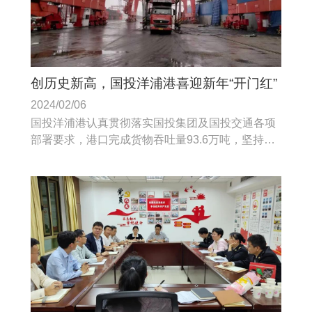
创历史新高，国投洋浦港喜迎新年“开门红”
2024/02/06
国投洋浦港认真贯彻落实国投集团及国投交通各项
部署要求，港口完成货物吞吐量93.6万吨，坚持以
客户为中心、以市场为导向，突出岁末年初港口安
全生产。