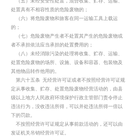
（五）未经安全性处置，混合收集、贮存、运输、
处置具有不相容性质的危险废物的；
（六）将危险废物和旅客在同一运输工具上载运
的；
（七）危险废物产生者不处置其产生的危险废物或
者不承担依法应当承担的处置费用的；
（八）未经消除污染的处理将收集、贮存、运输、
处置危险废物的场所、设施、设备和容器、包装物及
其他物品转作他用的。
第六十五条
无经营许可证或者不按照经营许可证规
定从事收集、贮存、处置危险废物经营活动的，由县
级以上地方人民政府环境保护行政主管部门责令停止
违法行为，没收违法所得，可以并处违法所得一倍以
下的罚款。
不按照经营许可证规定从事前款活动的，还可以由
发证机关吊销经营许可证。