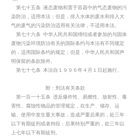
第七十五条
液态废物和置于容器中的气态废物的污
染防治，适用本法；但是，排入水体的废水和排入大
气的废气的污染防治适用有关法律，不适用本法。
第七十六条
中华人民共和国缔结或者参加的与固体
废物污染环境防治有关的国际条约与本法有不同规定
的，适用国际条约的规定；但是，中华人民共和国声
明保留的条款除外。
第七十七条
本法自１９９６年４月１日起施行。
附：刑法有关条款
第一百一十五条
违反爆炸性、易燃性、放射性、毒
害性、腐蚀性物品的管理规定，在生产、储存、运
输、使用中发生重大事故，造成严重后果的，处三年
以下有期徒刑或者拘役；后果特别严重的，处三年以
上七年以下有期徒刑。