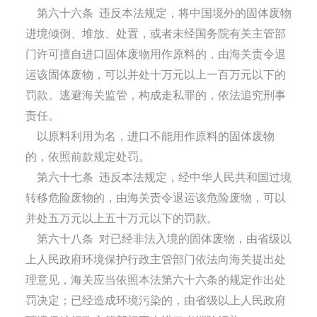
第六十六条
违反本法规定，将中国境外的固体废物
进境倾倒、堆放、处置，或者未经国务院有关主管部
门许可擅自进口固体废物用作原料的，由海关责令退
运该固体废物，可以并处十万元以上一百万元以下的
罚款。逃避海关监管，构成走私罪的，依法追究刑事
责任。
以原料利用为名，进口不能用作原料的固体废物
的，依照前款规定处罚。
第六十七条
违反本法规定，经中华人民共和国过境
转移危险废物的，由海关责令退运该危险废物，可以
并处五万元以上五十万元以下的罚款。
第六十八条
对已经非法入境的固体废物，由省级以
上人民政府环境保护行政主管部门依法向海关提出处
理意见，海关应当依照本法第六十六条的规定作出处
罚决定；已经造成环境污染的，由省级以上人民政府