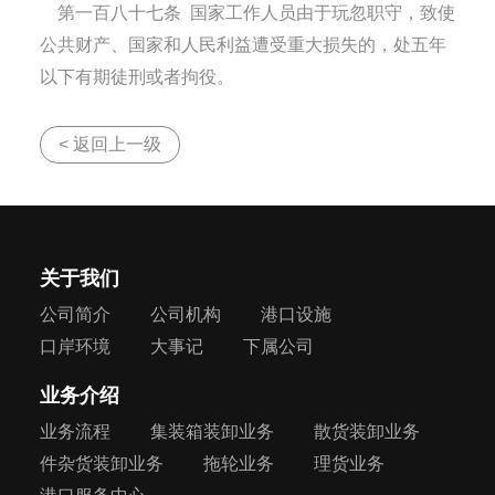
第一百八十七条
国家工作人员由于玩忽职守，致使
公共财产、国家和人民利益遭受重大损失的，处五年
以下有期徒刑或者拘役。
< 返回上一级
关于我们
公司简介
公司机构
港口设施
口岸环境
大事记
下属公司
业务介绍
业务流程
集装箱装卸业务
散货装卸业务
件杂货装卸业务
拖轮业务
理货业务