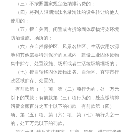
（三）不按照国家规定缴纳排污费的；
（四）将列入限期淘汰名录淘汰的设备转让给他人
使用的；
（五）擅自关闭、闲置或者拆除固体废物污染环境
防治设施、场所的；
（六）在自然保护区、风景名胜区、生活饮用水源
地和其他需要特别保护的区域内，建设工业固体废物
集中贮存、处置设施、场所或者生活垃圾填埋场的；
（七）擅自转移固体废物出省、自治区、直辖市行
政区域贮存、处置的。
有前款第（一）项、第（二）项行为的，处一万元
以下的罚款；有前款第（三）项行为的，处应缴纳排
污费金额百分之五十以下的罚款；有前款第（四）
项、第（五）项、第（六）项、第（七）项行为之一
的，处五万元以下的罚款。
第六十条
违反本法规定，生产、销售、进口或者使