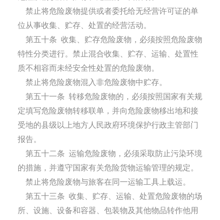
禁止将危险废物提供或者委托给无经营许可证的单
位从事收集、贮存、处置的经营活动。
第五十条
收集、贮存危险废物，必须按照危险废物
特性分类进行。禁止混合收集、贮存、运输、处置性
质不相容而未经安全性处置的危险废物。
禁止将危险废物混入非危险废物中贮存。
第五十一条
转移危险废物的，必须按照国家有关规
定填写危险废物转移联单，并向危险废物移出地和接
受地的县级以上地方人民政府环境保护行政主管部门
报告。
第五十二条
运输危险废物，必须采取防止污染环境
的措施，并遵守国家有关危险货物运输管理的规定。
禁止将危险废物与旅客在同一运输工具上载运。
第五十三条
收集、贮存、运输、处置危险废物的场
所、设施、设备和容器、包装物及其他物品转作他用