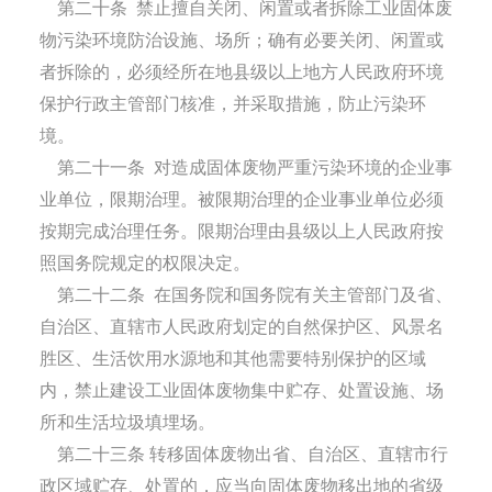
第二十条
禁止擅自关闭、闲置或者拆除工业固体废
物污染环境防治设施、场所；确有必要关闭、闲置或
者拆除的，必须经所在地县级以上地方人民政府环境
保护行政主管部门核准，并采取措施，防止污染环
境。
第二十一条
对造成固体废物严重污染环境的企业事
业单位，限期治理。被限期治理的企业事业单位必须
按期完成治理任务。限期治理由县级以上人民政府按
照国务院规定的权限决定。
第二十二条
在国务院和国务院有关主管部门及省、
自治区、直辖市人民政府划定的自然保护区、风景名
胜区、生活饮用水源地和其他需要特别保护的区域
内，禁止建设工业固体废物集中贮存、处置设施、场
所和生活垃圾填埋场。
第二十三条
转移固体废物出省、自治区、直辖市行
政区域贮存、处置的，应当向固体废物移出地的省级